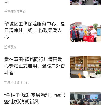
班
望城融媒体中心
望城区工伤保险服务中心：夏
日清凉赴一线 工伤政策暖人
心
望城融媒
爱在湾田·驿路同行！湾田爱
心驿站正式启用，温暖户外奋
斗者
望城区融媒体中心
“金种子”深耕基层治理，“绿书
签”激扬清朗新风