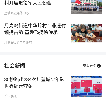
村开展退役军人座谈会
望城区融媒体中心
月亮岛街道中华岭村：非遗竹
编扬古韵 童趣飞扬绘传承
月亮岛街道中华岭村
社会新闻

查看更多
30秒跳出234次！望城少年破
世界纪录夺金
长沙晚报