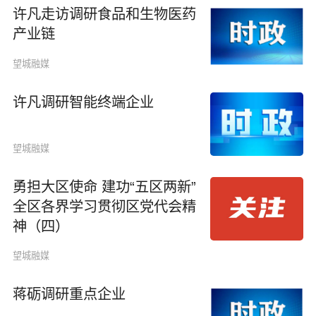
许凡走访调研食品和生物医药
产业链
望城融媒
许凡调研智能终端企业
望城融媒
勇担大区使命 建功“五区两新”
全区各界学习贯彻区党代会精
神（四）
望城融媒
蒋砺调研重点企业