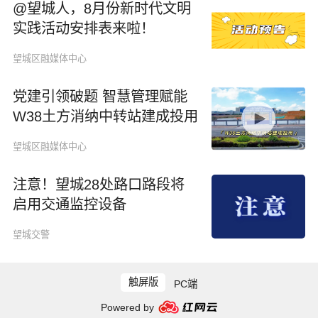
@望城人，8月份新时代文明
实践活动安排表来啦！
望城区融媒体中心
党建引领破题 智慧管理赋能
W38土方消纳中转站建成投用
望城区融媒体中心
注意！望城28处路口路段将
启用交通监控设备
望城交警
触屏版
PC端
Powered by