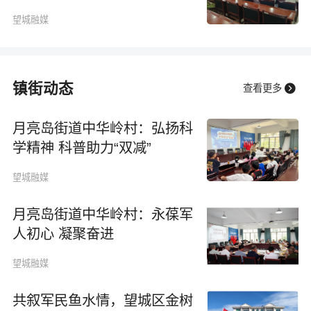
望城融媒
镇街动态

查看更多
月亮岛街道中华岭村：弘扬科
学精神 科普助力“双减”
望城融媒
月亮岛街道中华岭村：永葆军
人初心 凝聚奋进
望城融媒
共叙军民鱼水情，望城区金树