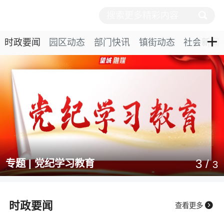
+
时政要闻
园区动态
部门快讯
镇街动态
社会新闻
3
/
专题 | 党纪学习教育
3
时政要闻

查看更多