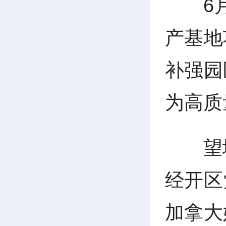
6
产基地
补强园
为高质
望
经开区
加拿大