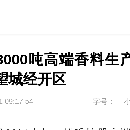
3000吨高端香料生
望城经开区
1 09:17:54
字号：