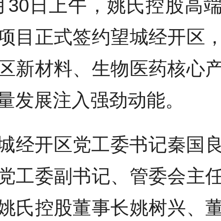
月30日上午，姚氏控股高
项目正式签约望城经开区
区新材料、生物医药核心
量发展注入强劲动能。
城经开区党工委书记秦国
党工委副书记、管委会主
姚氏控股董事长姚树兴、