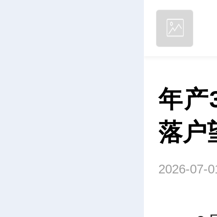
年产
落户
2026-07-0