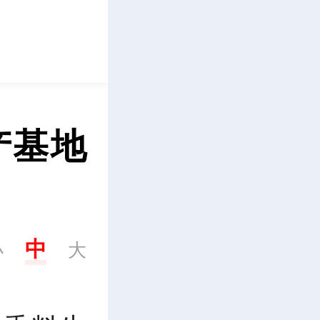
立即下载
产基地
中
小
大