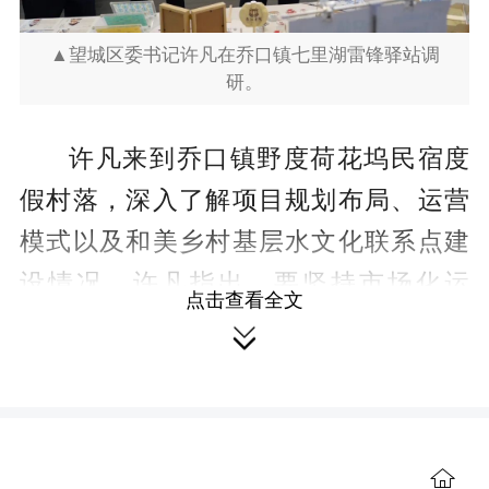
▲望城区委书记许凡在乔口镇七里湖雷锋驿站调
研。
许凡来到乔口镇野度荷花坞民宿度
假村落，深入了解项目规划布局、运营
模式以及和美乡村基层水文化联系点建
设情况。许凡指出，要坚持市场化运
点击查看全文
作，积极探索新路径，发展新业态，拓

展新场景，确保游客留得住、项目可持
续。要盘活各类闲置资源，让闲置资产
变“真金白银”，持续提升综合效益。要坚
